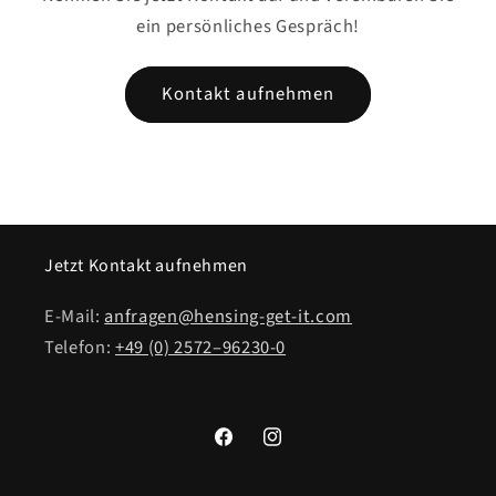
ein persönliches Gespräch!
Kontakt aufnehmen
Jetzt Kontakt aufnehmen
E-Mail:
anfragen@hensing-get-it.com
Telefon:
+49 (0) 2572–96230‑0
Facebook
Instagram