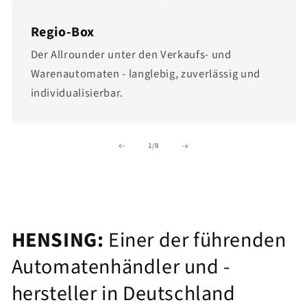
Regio-Box
Der Allrounder unter den Verkaufs- und
Warenautomaten - langlebig, zuverlässig und
individualisierbar.
von
1
/
8
HENSING:
Einer der führenden
Automatenhändler und -
hersteller in Deutschland